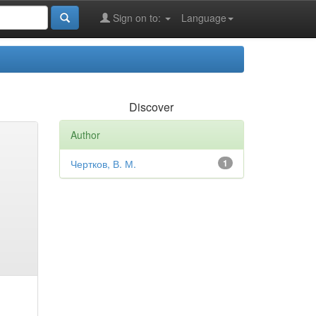
Sign on to:
Language
Discover
Author
Чертков, В. М.
1