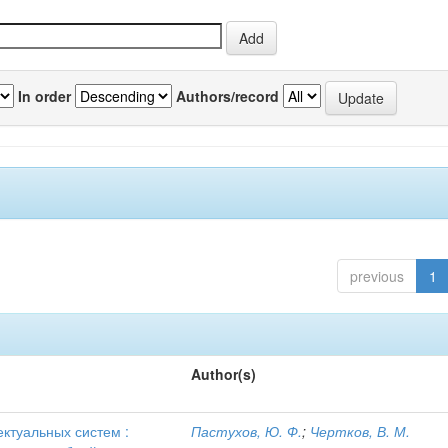
In order
Authors/record
previous
1
Author(s)
ктуальных систем :
Пастухов, Ю. Ф.
;
Чертков, В. М.