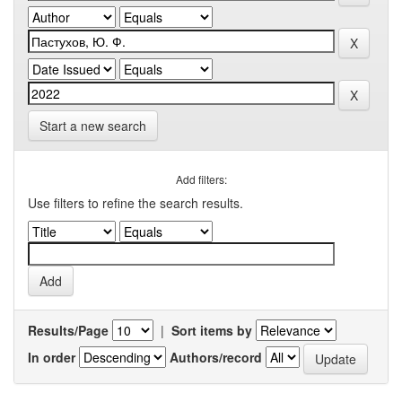
Start a new search
Add filters:
Use filters to refine the search results.
Results/Page
|
Sort items by
In order
Authors/record