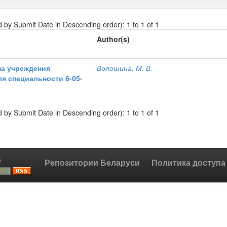
d by Submit Date in Descending order): 1 to 1 of 1
Author(s)
ма учреждения
Волошина, М. В.
я специальности 6-05-
d by Submit Date in Descending order): 1 to 1 of 1
s
Репозитории Беларуси
Политика доступа