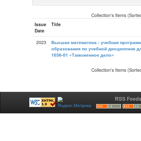
Collection's Items (Sorte
Issue
Title
Date
2023
Высшая математика : учебная програм
образования по учебной дисциплине дл
1036-01 «Таможенное дело»
Collection's Items (Sorte
RSS Feed