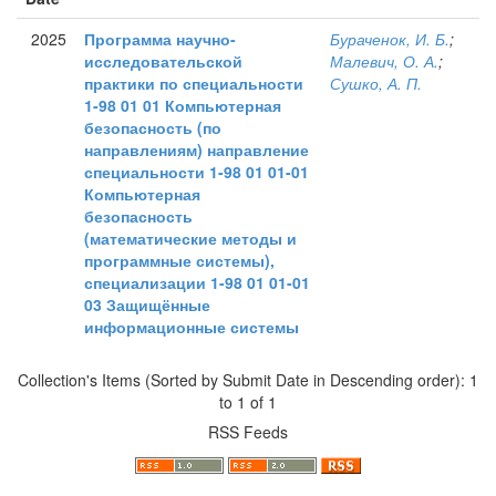
2025
Программа научно-
Бураченок, И. Б.
;
исследовательской
Малевич, О. А.
;
практики по специальности
Сушко, А. П.
1-98 01 01 Компьютерная
безопасность (по
направлениям) направление
специальности 1-98 01 01-01
Компьютерная
безопасность
(математические методы и
программные системы),
специализации 1-98 01 01-01
03 Защищённые
информационные системы
Collection's Items (Sorted by Submit Date in Descending order): 1
to 1 of 1
RSS Feeds