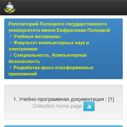
Skip
Репозиторий Полоцкого государственного
navigation
университета имени Евфросинии Полоцкой
Учебные материалы
Факультет компьютерных наук и
электроники
Специальность_Компьютерная
безопасность
Разработка кросс-платформенных
приложений
1. Учебно-программная документация : [1]
Collection home page