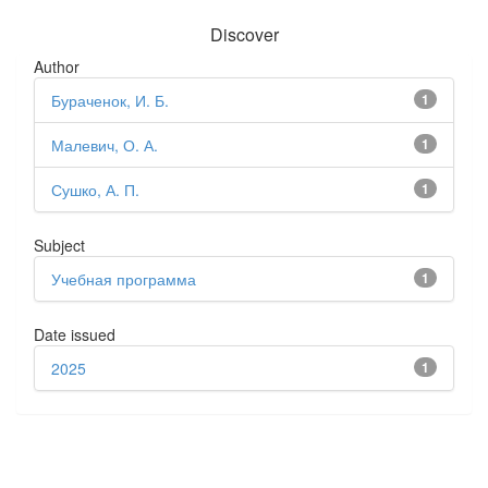
Discover
Author
Бураченок, И. Б.
1
Малевич, О. А.
1
Сушко, А. П.
1
Subject
Учебная программа
1
Date issued
2025
1