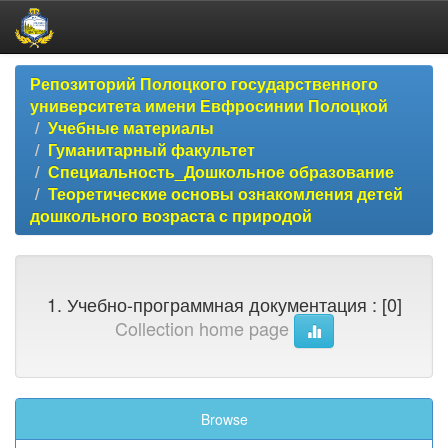
Skip
Репозиторий Полоцкого государственного
navigation
университета имени Евфросинии Полоцкой
Учебные материалы
Гуманитарный факультет
Специальность_Дошкольное образование
Теоретические основы ознакомления детей
дошкольного возраста с природой
1. Учебно-программная документация : [0]
Collection home page
Browse