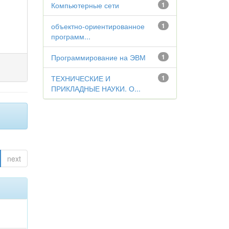
Компьютерные сети
1
объектно-ориентированное
1
программ...
Программирование на ЭВМ
1
ТЕХНИЧЕСКИЕ И
1
ПРИКЛАДНЫЕ НАУКИ. О...
next