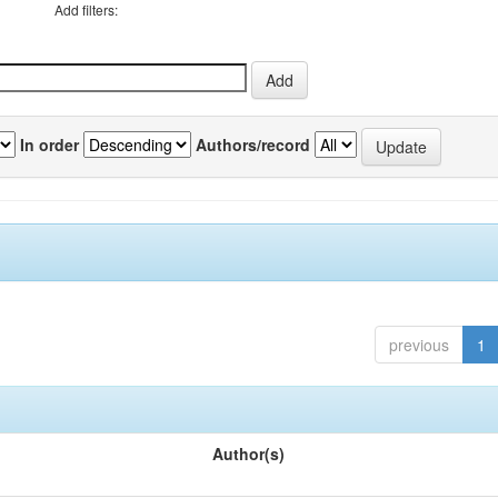
Add filters:
In order
Authors/record
previous
1
Author(s)