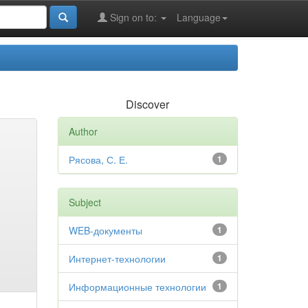
Sign on to:
Language
Discover
Author
Рясова, С. Е.
1
Subject
WEB-документы
1
Интернет-технологии
1
Информационные технологии
1