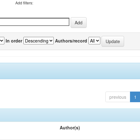
Add filters:
In order
Authors/record
previous
1
Author(s)