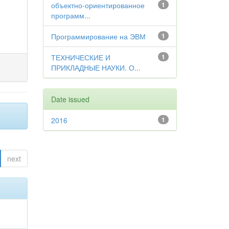
объектно-ориентированное
1
программ...
Программирование на ЭВМ
1
ТЕХНИЧЕСКИЕ И
1
ПРИКЛАДНЫЕ НАУКИ. О...
Date issued
2016
1
next