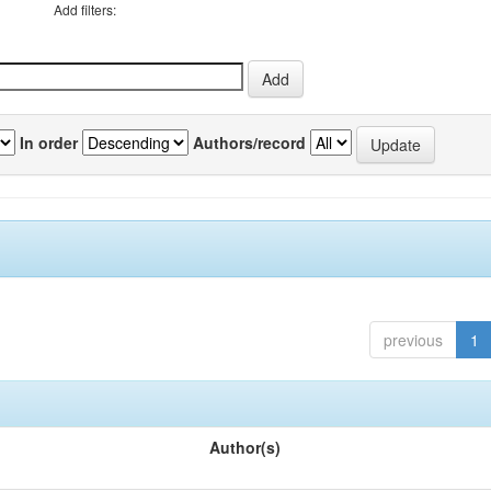
Add filters:
In order
Authors/record
previous
1
Author(s)