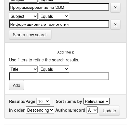
Start a new search
Add filters:
Use filters to refine the search results.
Results/Page
|
Sort items by
In order
Authors/record