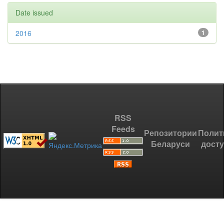
Date issued
2016
1
RSS
Feeds
Репозитории
Полит
Беларуси
дост