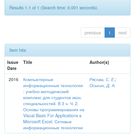
Results 1-1 of 1 (Search time: 0.001 seconds).
previous
1
next
Item hits:
Issue
Title
Author(s)
Date
2016
Компьютерные
Рясова, С. Е.
;
информационные технологии
Оськин, Д. А.
: учебно-методический
комплекс для студентов экон.
специальностей. В 3 ч. Ч. 2.
Основы программирования на
Visual Basic For Applications в
Microsoft Excel. Сетевые
информационные технологии