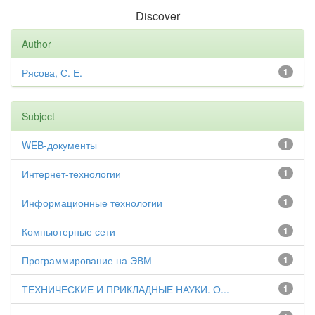
Discover
Author
Рясова, С. Е.
1
Subject
WEB-документы
1
Интернет-технологии
1
Информационные технологии
1
Компьютерные сети
1
Программирование на ЭВМ
1
ТЕХНИЧЕСКИЕ И ПРИКЛАДНЫЕ НАУКИ. О...
1