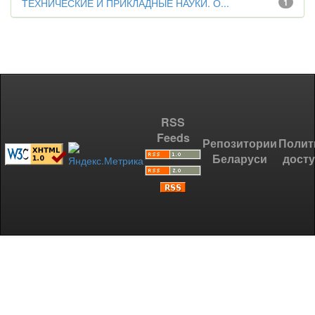
ТЕХНИЧЕСКИЕ И ПРИКЛАДНЫЕ НАУКИ. О...
1
RSS
Feeds
Репозитории
Полит
Беларуси
дост