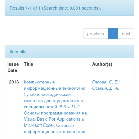
Results 1-1 of 1 (Search time: 0.001 seconds).
previous
1
next
Item hits:
Issue
Title
Author(s)
Date
2016
Компьютерные
Рясова, С. Е.
;
информационные технологии
Оськин, Д. А.
: учебно-методический
комплекс для студентов экон.
специальностей. В 3 ч. Ч. 2.
Основы программирования на
Visual Basic For Applications в
Microsoft Excel. Сетевые
информационные технологии