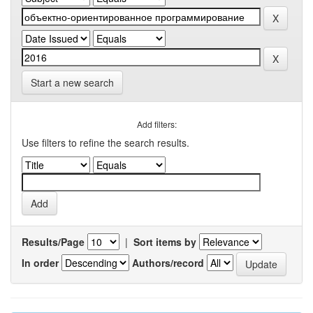
Start a new search
Add filters:
Use filters to refine the search results.
Results/Page
|
Sort items by
In order
Authors/record