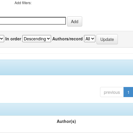
Add filters:
In order
Authors/record
previous
1
Author(s)