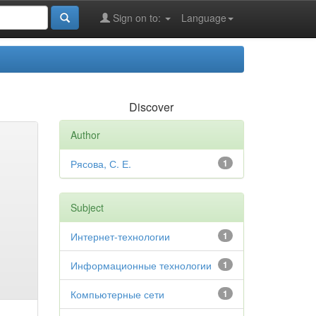
Sign on to:
Language
Discover
Author
Рясова, С. Е.
1
Subject
Интернет-технологии
1
Информационные технологии
1
Компьютерные сети
1