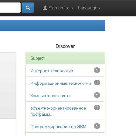
Sign on to:
Language
Discover
Subject
Интернет-технологии
1
Информационные технологии
1
Компьютерные сети
1
объектно-ориентированное
1
программ...
Программирование на ЭВМ
1