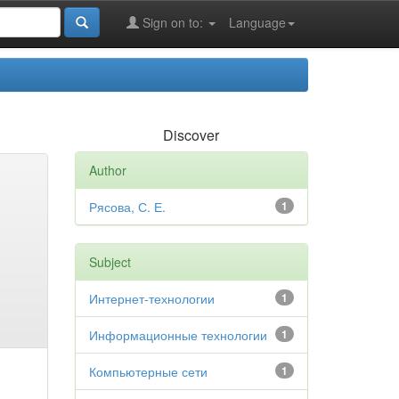
Sign on to:
Language
Discover
Author
Рясова, С. Е.
1
Subject
Интернет-технологии
1
Информационные технологии
1
Компьютерные сети
1