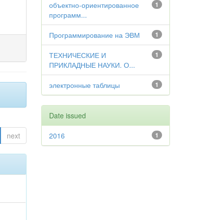
объектно-ориентированное
1
программ...
Программирование на ЭВМ
1
ТЕХНИЧЕСКИЕ И
1
ПРИКЛАДНЫЕ НАУКИ. О...
электронные таблицы
1
Date issued
next
2016
1