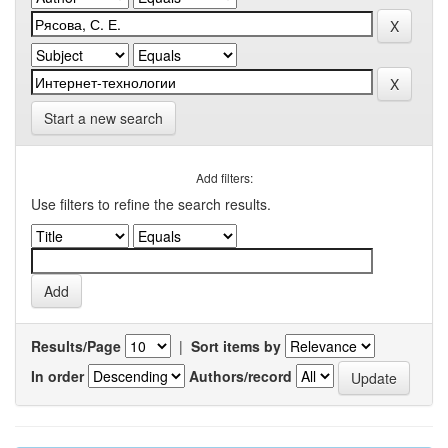
Start a new search
Add filters:
Use filters to refine the search results.
Results/Page
|
Sort items by
In order
Authors/record