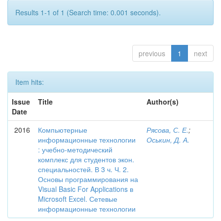
Results 1-1 of 1 (Search time: 0.001 seconds).
previous
1
next
Item hits:
Issue
Title
Author(s)
Date
2016
Компьютерные
Рясова, С. Е.
;
информационные технологии
Оськин, Д. А.
: учебно-методический
комплекс для студентов экон.
специальностей. В 3 ч. Ч. 2.
Основы программирования на
Visual Basic For Applications в
Microsoft Excel. Сетевые
информационные технологии