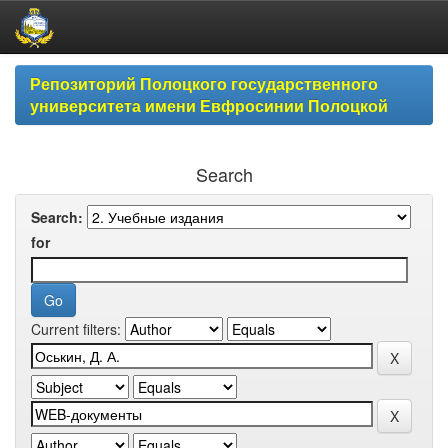
Skip
Репозиторий Полоцкого государственного
navigation
университета имени Евфросинии Полоцкой
Search
Search:
for
Current filters: