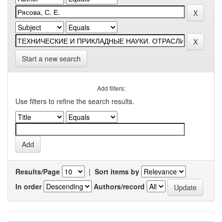
Start a new search
Add filters:
Use filters to refine the search results.
Results/Page
|
Sort items by
In order
Authors/record