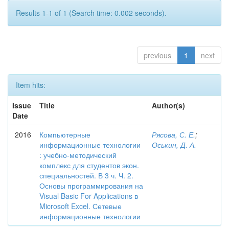
Results 1-1 of 1 (Search time: 0.002 seconds).
previous
1
next
Item hits:
Issue
Title
Author(s)
Date
2016
Компьютерные
Рясова, С. Е.
;
информационные технологии
Оськин, Д. А.
: учебно-методический
комплекс для студентов экон.
специальностей. В 3 ч. Ч. 2.
Основы программирования на
Visual Basic For Applications в
Microsoft Excel. Сетевые
информационные технологии