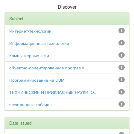
Discover
Subject
Интернет-технологии
1
Информационные технологии
1
Компьютерные сети
1
объектно-ориентированное программ...
1
Программирование на ЭВМ
1
ТЕХНИЧЕСКИЕ И ПРИКЛАДНЫЕ НАУКИ. О...
1
электронные таблицы
1
Date issued