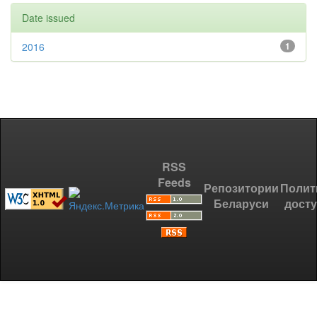
Date issued
2016
1
RSS
Feeds
Репозитории
Полит
Беларуси
дост