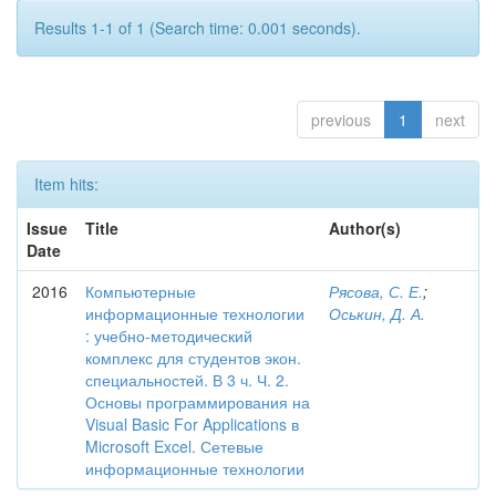
Results 1-1 of 1 (Search time: 0.001 seconds).
previous
1
next
Item hits:
Issue
Title
Author(s)
Date
2016
Компьютерные
Рясова, С. Е.
;
информационные технологии
Оськин, Д. А.
: учебно-методический
комплекс для студентов экон.
специальностей. В 3 ч. Ч. 2.
Основы программирования на
Visual Basic For Applications в
Microsoft Excel. Сетевые
информационные технологии