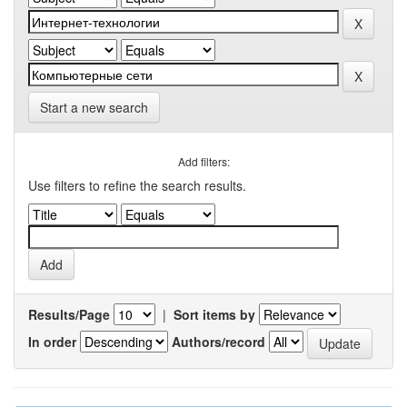
Start a new search
Add filters:
Use filters to refine the search results.
Results/Page
|
Sort items by
In order
Authors/record