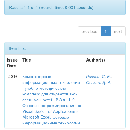
Results 1-1 of 1 (Search time: 0.001 seconds).
previous
1
next
Item hits:
Issue
Title
Author(s)
Date
2016
Компьютерные
Рясова, С. Е.
;
информационные технологии
Оськин, Д. А.
: учебно-методический
комплекс для студентов экон.
специальностей. В 3 ч. Ч. 2.
Основы программирования на
Visual Basic For Applications в
Microsoft Excel. Сетевые
информационные технологии