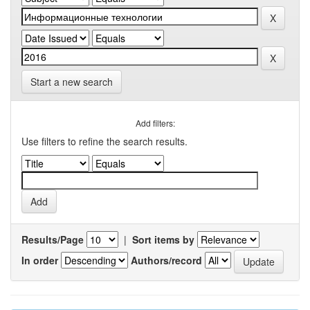
Start a new search
Add filters:
Use filters to refine the search results.
Results/Page
|
Sort items by
In order
Authors/record