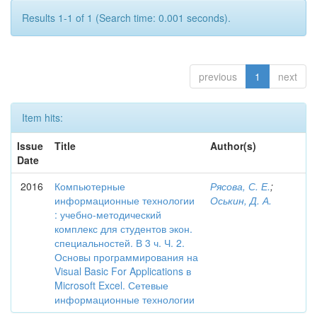
Results 1-1 of 1 (Search time: 0.001 seconds).
previous
1
next
Item hits:
Issue
Title
Author(s)
Date
2016
Компьютерные
Рясова, С. Е.
;
информационные технологии
Оськин, Д. А.
: учебно-методический
комплекс для студентов экон.
специальностей. В 3 ч. Ч. 2.
Основы программирования на
Visual Basic For Applications в
Microsoft Excel. Сетевые
информационные технологии