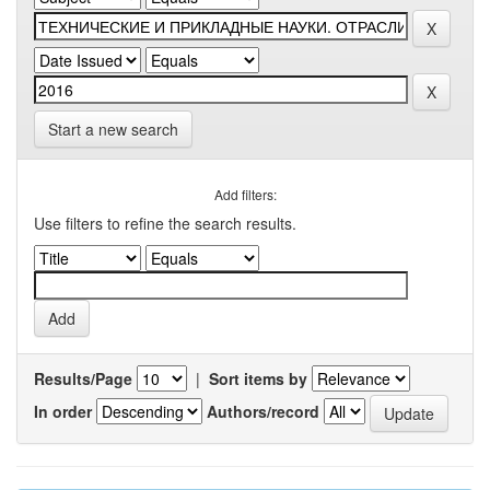
Start a new search
Add filters:
Use filters to refine the search results.
Results/Page
|
Sort items by
In order
Authors/record