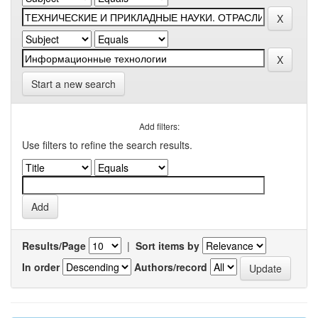
Start a new search
Add filters:
Use filters to refine the search results.
Results/Page
|
Sort items by
In order
Authors/record