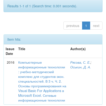
Results 1-1 of 1 (Search time: 0.001 seconds).
previous
1
next
Item hits:
Issue
Title
Author(s)
Date
2016
Компьютерные
Рясова, С. Е.
;
информационные технологии
Оськин, Д. А.
: учебно-методический
комплекс для студентов экон.
специальностей. В 3 ч. Ч. 2.
Основы программирования на
Visual Basic For Applications в
Microsoft Excel. Сетевые
информационные технологии