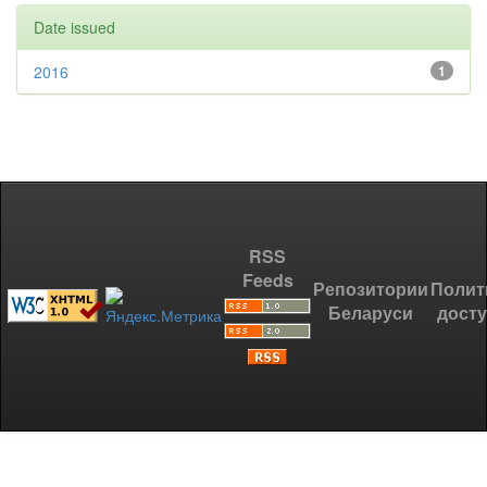
Date issued
2016
1
RSS
Feeds
Репозитории
Полит
Беларуси
дост