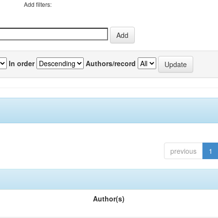
Add filters:
In order
Authors/record
previous
1
Author(s)