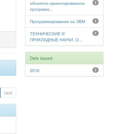
объектно-ориентированное
1
программ...
Программирование на ЭВМ
1
ТЕХНИЧЕСКИЕ И
1
ПРИКЛАДНЫЕ НАУКИ. О...
Date issued
2016
1
next