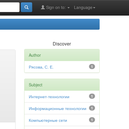
Sign on to:
Language
Discover
Author
Рясова, С. Е.
1
Subject
Интернет-технологии
1
Информационные технологии
1
Компьютерные сети
1