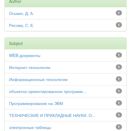
Author
Оськин, Д. А.
1
Рясова, С. Е.
1
Subject
WEB-документы
1
Интернет-технологии
1
Информационные технологии
1
объектно-ориентированное программ...
1
Программирование на ЭВМ
1
ТЕХНИЧЕСКИЕ И ПРИКЛАДНЫЕ НАУКИ. О...
1
электронные таблицы
1