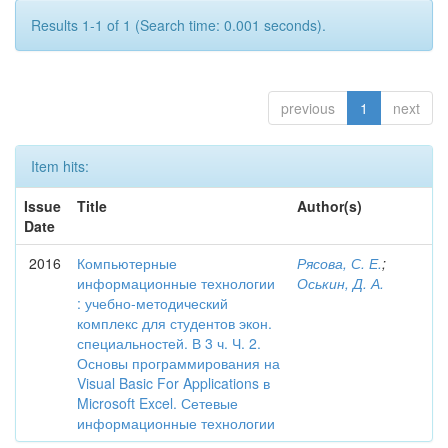
Results 1-1 of 1 (Search time: 0.001 seconds).
previous
1
next
Item hits:
Issue
Title
Author(s)
Date
2016
Компьютерные
Рясова, С. Е.
;
информационные технологии
Оськин, Д. А.
: учебно-методический
комплекс для студентов экон.
специальностей. В 3 ч. Ч. 2.
Основы программирования на
Visual Basic For Applications в
Microsoft Excel. Сетевые
информационные технологии