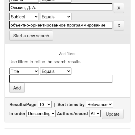
Start a new search
Add filters:
Use filters to refine the search results.
Results/Page
|
Sort items by
In order
Authors/record