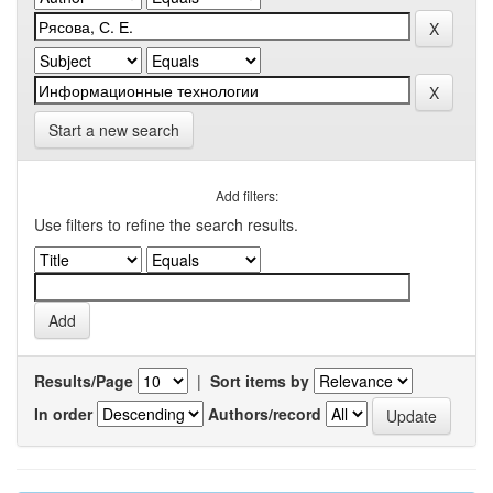
Start a new search
Add filters:
Use filters to refine the search results.
Results/Page
|
Sort items by
In order
Authors/record