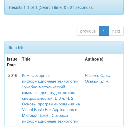
Results 1-1 of 1 (Search time: 0.001 seconds).
previous
1
next
Item hits:
Issue
Title
Author(s)
Date
2016
Компьютерные
Рясова, С. Е.
;
информационные технологии
Оськин, Д. А.
: учебно-методический
комплекс для студентов экон.
специальностей. В 3 ч. Ч. 2.
Основы программирования на
Visual Basic For Applications в
Microsoft Excel. Сетевые
информационные технологии