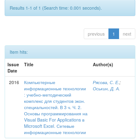
Results 1-1 of 1 (Search time: 0.001 seconds).
previous
1
next
Item hits:
Issue
Title
Author(s)
Date
2016
Компьютерные
Рясова, С. Е.
;
информационные технологии
Оськин, Д. А.
: учебно-методический
комплекс для студентов экон.
специальностей. В 3 ч. Ч. 2.
Основы программирования на
Visual Basic For Applications в
Microsoft Excel. Сетевые
информационные технологии