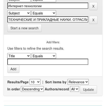
Start a new search
Add filters:
Use filters to refine the search results.
Results/Page
|
Sort items by
In order
Authors/record