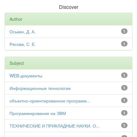
Discover
Author
Оськин, Д. А.
1
Рясова, С. Е.
1
Subject
WEB-документы
1
Информационные технологии
1
объектно-ориентированное программ...
1
Программирование на ЭВМ
1
ТЕХНИЧЕСКИЕ И ПРИКЛАДНЫЕ НАУКИ. О...
1