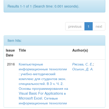
Results 1-1 of 1 (Search time: 0.001 seconds).
previous
1
next
Item hits:
Issue
Title
Author(s)
Date
2016
Компьютерные
Рясова, С. Е.
;
информационные технологии
Оськин, Д. А.
: учебно-методический
комплекс для студентов экон.
специальностей. В 3 ч. Ч. 2.
Основы программирования на
Visual Basic For Applications в
Microsoft Excel. Сетевые
информационные технологии