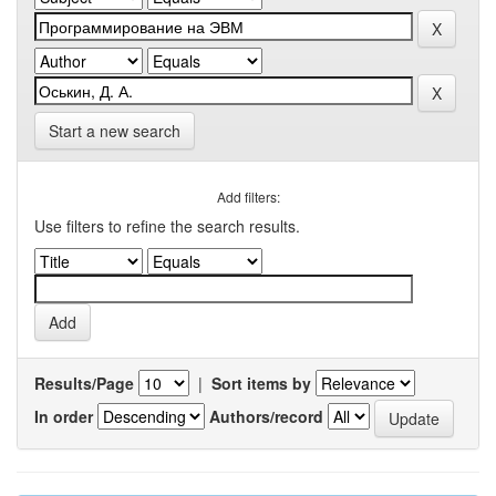
Start a new search
Add filters:
Use filters to refine the search results.
Results/Page
|
Sort items by
In order
Authors/record