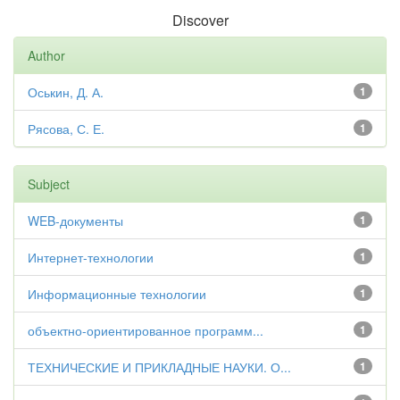
Discover
Author
Оськин, Д. А.
1
Рясова, С. Е.
1
Subject
WEB-документы
1
Интернет-технологии
1
Информационные технологии
1
объектно-ориентированное программ...
1
ТЕХНИЧЕСКИЕ И ПРИКЛАДНЫЕ НАУКИ. О...
1