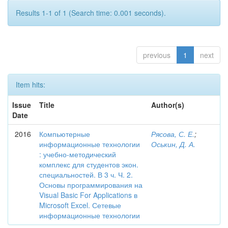
Results 1-1 of 1 (Search time: 0.001 seconds).
previous
1
next
Item hits:
Issue
Title
Author(s)
Date
2016
Компьютерные
Рясова, С. Е.
;
информационные технологии
Оськин, Д. А.
: учебно-методический
комплекс для студентов экон.
специальностей. В 3 ч. Ч. 2.
Основы программирования на
Visual Basic For Applications в
Microsoft Excel. Сетевые
информационные технологии