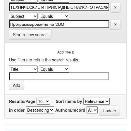
Start a new search
Add filters:
Use filters to refine the search results.
Results/Page
|
Sort items by
In order
Authors/record