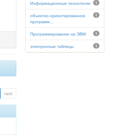
Информационные технологии
1
объектно-ориентированное
1
программ...
Программирование на ЭВМ
1
электронные таблицы
1
next