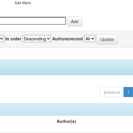
Add filters:
In order
Authors/record
previous
1
Author(s)