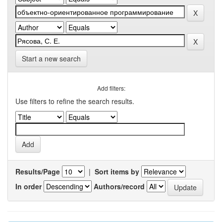
Start a new search
Add filters:
Use filters to refine the search results.
Results/Page
|
Sort items by
In order
Authors/record