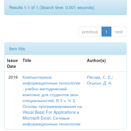
Results 1-1 of 1 (Search time: 0.001 seconds).
previous
1
next
Item hits:
Issue
Title
Author(s)
Date
2016
Компьютерные
Рясова, С. Е.
;
информационные технологии
Оськин, Д. А.
: учебно-методический
комплекс для студентов экон.
специальностей. В 3 ч. Ч. 2.
Основы программирования на
Visual Basic For Applications в
Microsoft Excel. Сетевые
информационные технологии