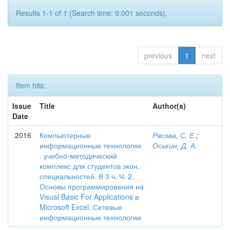
Results 1-1 of 1 (Search time: 0.001 seconds).
previous
1
next
Item hits:
Issue
Title
Author(s)
Date
2016
Компьютерные
Рясова, С. Е.
;
информационные технологии
Оськин, Д. А.
: учебно-методический
комплекс для студентов экон.
специальностей. В 3 ч. Ч. 2.
Основы программирования на
Visual Basic For Applications в
Microsoft Excel. Сетевые
информационные технологии