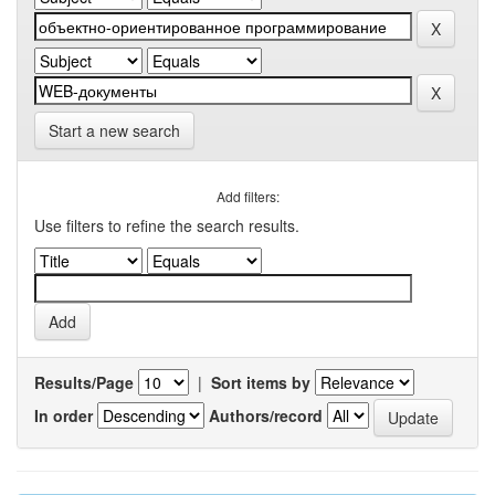
Start a new search
Add filters:
Use filters to refine the search results.
Results/Page
|
Sort items by
In order
Authors/record