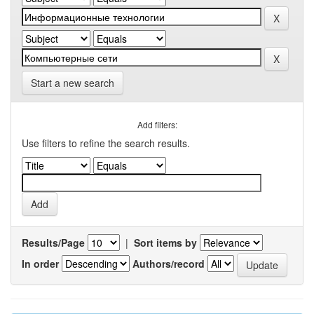
Start a new search
Add filters:
Use filters to refine the search results.
Results/Page
|
Sort items by
In order
Authors/record