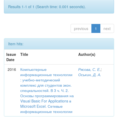
Results 1-1 of 1 (Search time: 0.001 seconds).
previous
1
next
Item hits:
Issue
Title
Author(s)
Date
2016
Компьютерные
Рясова, С. Е.
;
информационные технологии
Оськин, Д. А.
: учебно-методический
комплекс для студентов экон.
специальностей. В 3 ч. Ч. 2.
Основы программирования на
Visual Basic For Applications в
Microsoft Excel. Сетевые
информационные технологии