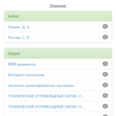
Discover
Author
Оськин, Д. А.
1
Рясова, С. Е.
1
Subject
WEB-документы
1
Интернет-технологии
1
объектно-ориентированное программ...
1
ТЕХНИЧЕСКИЕ И ПРИКЛАДНЫЕ НАУКИ. О...
1
ТЕХНИЧЕСКИЕ И ПРИКЛАДНЫЕ НАУКИ. О...
1