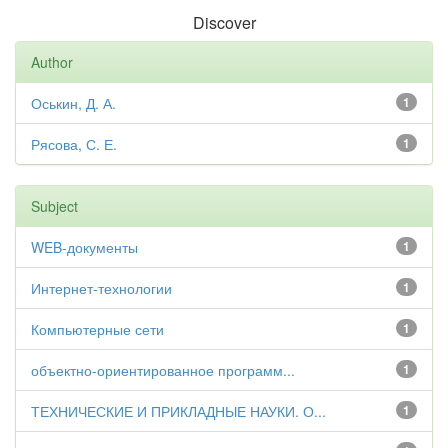
Discover
Author
Оськин, Д. А.
1
Рясова, С. Е.
1
Subject
WEB-документы
1
Интернет-технологии
1
Компьютерные сети
1
объектно-ориентированное программ...
1
ТЕХНИЧЕСКИЕ И ПРИКЛАДНЫЕ НАУКИ. О...
1