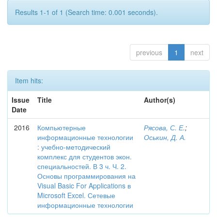
Results 1-1 of 1 (Search time: 0.001 seconds).
previous
1
next
Item hits:
Issue
Title
Author(s)
Date
2016
Компьютерные
Рясова, С. Е.
;
информационные технологии
Оськин, Д. А.
: учебно-методический
комплекс для студентов экон.
специальностей. В 3 ч. Ч. 2.
Основы программирования на
Visual Basic For Applications в
Microsoft Excel. Сетевые
информационные технологии