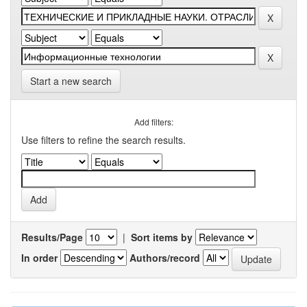
Start a new search
Add filters:
Use filters to refine the search results.
Results/Page
|
Sort items by
In order
Authors/record