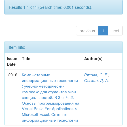
Results 1-1 of 1 (Search time: 0.001 seconds).
previous
1
next
Item hits:
Issue
Title
Author(s)
Date
2016
Компьютерные
Рясова, С. Е.
;
информационные технологии
Оськин, Д. А.
: учебно-методический
комплекс для студентов экон.
специальностей. В 3 ч. Ч. 2.
Основы программирования на
Visual Basic For Applications в
Microsoft Excel. Сетевые
информационные технологии