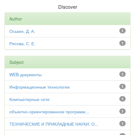
Discover
Author
Оськин, Д. А.
1
Рясова, С. Е.
1
Subject
WEB-документы
1
Информационные технологии
1
Компьютерные сети
1
объектно-ориентированное программ...
1
ТЕХНИЧЕСКИЕ И ПРИКЛАДНЫЕ НАУКИ. О...
1