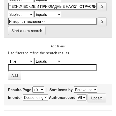
Start a new search
Add filters:
Use filters to refine the search results.
Results/Page
|
Sort items by
In order
Authors/record