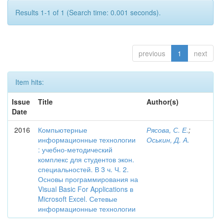
Results 1-1 of 1 (Search time: 0.001 seconds).
previous
1
next
Item hits:
Issue
Title
Author(s)
Date
2016
Компьютерные
Рясова, С. Е.
;
информационные технологии
Оськин, Д. А.
: учебно-методический
комплекс для студентов экон.
специальностей. В 3 ч. Ч. 2.
Основы программирования на
Visual Basic For Applications в
Microsoft Excel. Сетевые
информационные технологии