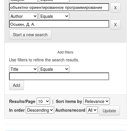
Start a new search
Add filters:
Use filters to refine the search results.
Results/Page
|
Sort items by
In order
Authors/record