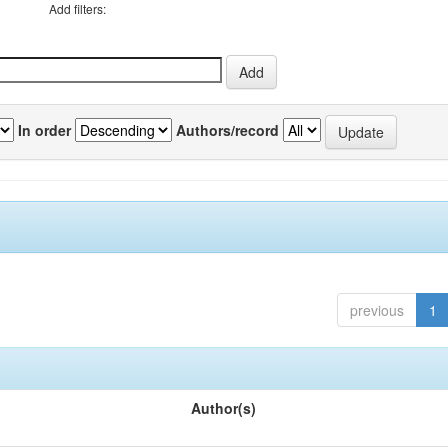
Add filters:
In order
Authors/record
previous
1
Author(s)