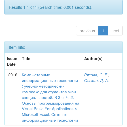
Results 1-1 of 1 (Search time: 0.001 seconds).
previous
1
next
Item hits:
Issue
Title
Author(s)
Date
2016
Компьютерные
Рясова, С. Е.
;
информационные технологии
Оськин, Д. А.
: учебно-методический
комплекс для студентов экон.
специальностей. В 3 ч. Ч. 2.
Основы программирования на
Visual Basic For Applications в
Microsoft Excel. Сетевые
информационные технологии