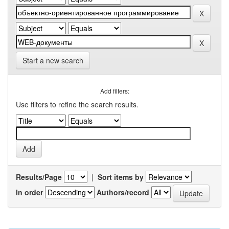
Start a new search
Add filters:
Use filters to refine the search results.
Results/Page
|
Sort items by
In order
Authors/record