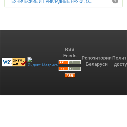
ТЕХНИЧЕСКИЕ И ПРИКЛАДНЫЕ НАУКИ. О...
1
RSS
Feeds
Репозитории
Полит
Беларуси
дост