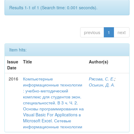
Results 1-1 of 1 (Search time: 0.001 seconds).
previous
1
next
Item hits:
Issue
Title
Author(s)
Date
2016
Компьютерные
Рясова, С. Е.
;
информационные технологии
Оськин, Д. А.
: учебно-методический
комплекс для студентов экон.
специальностей. В 3 ч. Ч. 2.
Основы программирования на
Visual Basic For Applications в
Microsoft Excel. Сетевые
информационные технологии