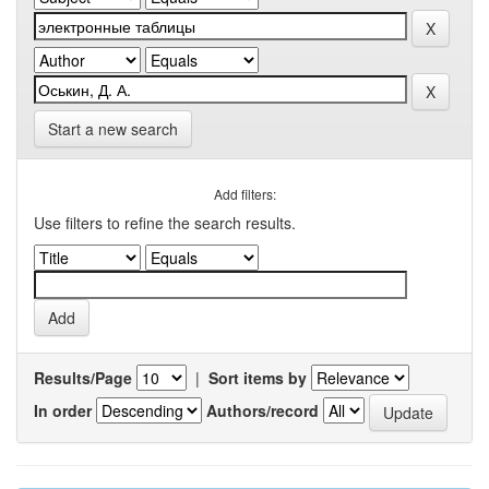
Start a new search
Add filters:
Use filters to refine the search results.
Results/Page
|
Sort items by
In order
Authors/record