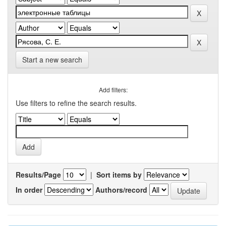
Start a new search
Add filters:
Use filters to refine the search results.
Results/Page
|
Sort items by
In order
Authors/record