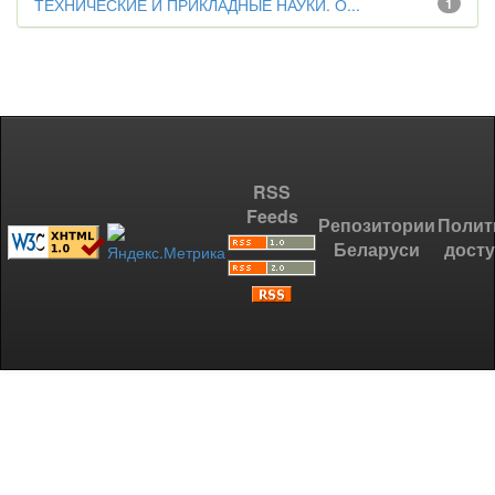
ТЕХНИЧЕСКИЕ И ПРИКЛАДНЫЕ НАУКИ. О...
1
RSS
Feeds
Репозитории
Полит
Беларуси
дост