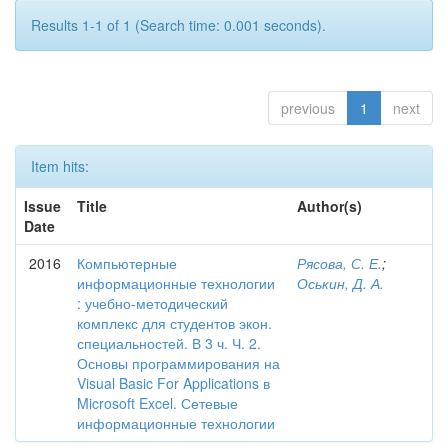
Results 1-1 of 1 (Search time: 0.001 seconds).
previous
1
next
Item hits:
Issue
Title
Author(s)
Date
2016
Компьютерные
Рясова, С. Е.
;
информационные технологии
Оськин, Д. А.
: учебно-методический
комплекс для студентов экон.
специальностей. В 3 ч. Ч. 2.
Основы программирования на
Visual Basic For Applications в
Microsoft Excel. Сетевые
информационные технологии