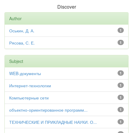
Discover
Author
Оськин, Д. А.
1
Рясова, С. Е.
1
Subject
WEB-документы
1
Интернет-технологии
1
Компьютерные сети
1
объектно-ориентированное программ...
1
ТЕХНИЧЕСКИЕ И ПРИКЛАДНЫЕ НАУКИ. О...
1