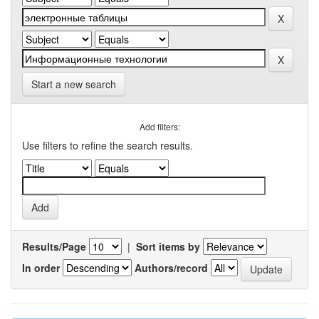
Start a new search
Add filters:
Use filters to refine the search results.
Results/Page
|
Sort items by
In order
Authors/record