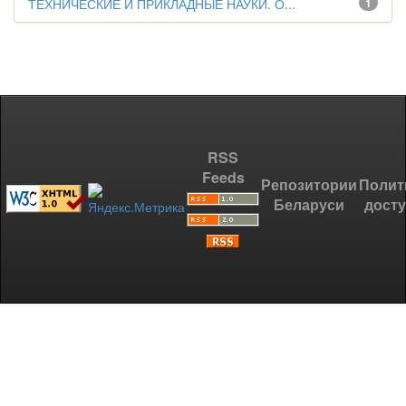
ТЕХНИЧЕСКИЕ И ПРИКЛАДНЫЕ НАУКИ. О...
1
RSS
Feeds
Репозитории
Полит
Беларуси
дост