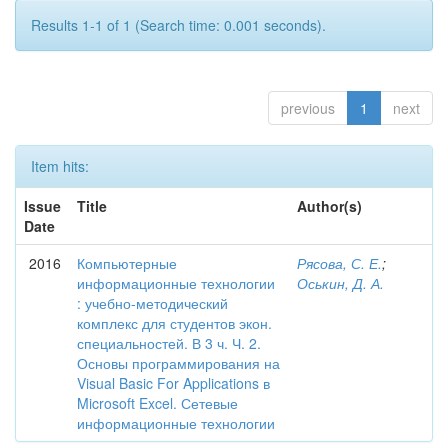
Results 1-1 of 1 (Search time: 0.001 seconds).
previous
1
next
Item hits:
Issue
Title
Author(s)
Date
2016
Компьютерные
Рясова, С. Е.
;
информационные технологии
Оськин, Д. А.
: учебно-методический
комплекс для студентов экон.
специальностей. В 3 ч. Ч. 2.
Основы программирования на
Visual Basic For Applications в
Microsoft Excel. Сетевые
информационные технологии