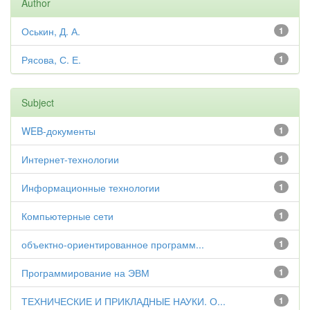
Author
Оськин, Д. А.
1
Рясова, С. Е.
1
Subject
WEB-документы
1
Интернет-технологии
1
Информационные технологии
1
Компьютерные сети
1
объектно-ориентированное программ...
1
Программирование на ЭВМ
1
ТЕХНИЧЕСКИЕ И ПРИКЛАДНЫЕ НАУКИ. О...
1