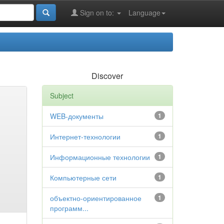
Sign on to:
Language
Discover
Subject
WEB-документы
1
Интернет-технологии
1
Информационные технологии
1
Компьютерные сети
1
объектно-ориентированное
1
программ...