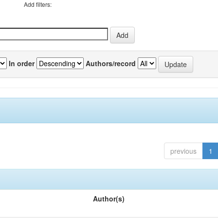
Add filters:
In order
Authors/record
previous
1
Author(s)