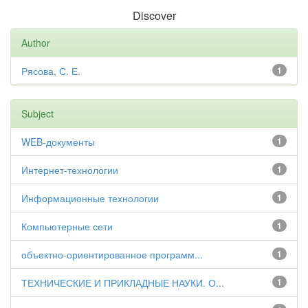
Discover
Author
Рясова, С. Е.
1
Subject
WEB-документы
1
Интернет-технологии
1
Информационные технологии
1
Компьютерные сети
1
объектно-ориентированное программ...
1
ТЕХНИЧЕСКИЕ И ПРИКЛАДНЫЕ НАУКИ. О...
1