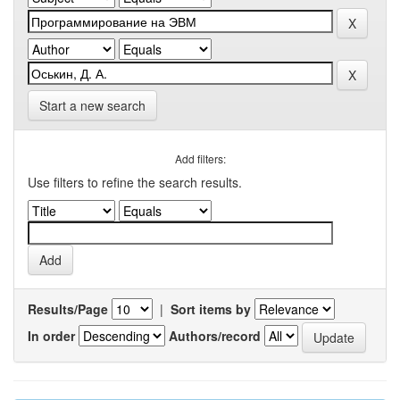
Start a new search
Add filters:
Use filters to refine the search results.
Results/Page
|
Sort items by
In order
Authors/record