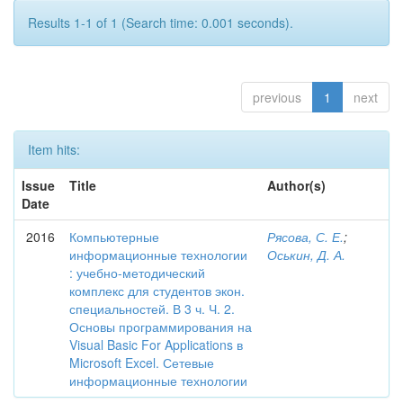
Results 1-1 of 1 (Search time: 0.001 seconds).
previous
1
next
Item hits:
Issue
Title
Author(s)
Date
2016
Компьютерные
Рясова, С. Е.
;
информационные технологии
Оськин, Д. А.
: учебно-методический
комплекс для студентов экон.
специальностей. В 3 ч. Ч. 2.
Основы программирования на
Visual Basic For Applications в
Microsoft Excel. Сетевые
информационные технологии