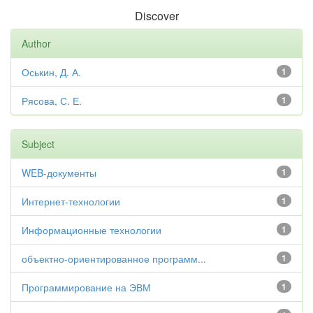
Discover
Author
Оськин, Д. А.
1
Рясова, С. Е.
1
Subject
WEB-документы
1
Интернет-технологии
1
Информационные технологии
1
объектно-ориентированное программ...
1
Программирование на ЭВМ
1