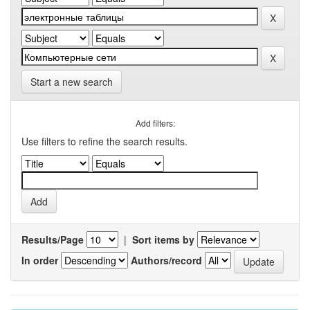
Start a new search
Add filters:
Use filters to refine the search results.
Results/Page
|
Sort items by
In order
Authors/record