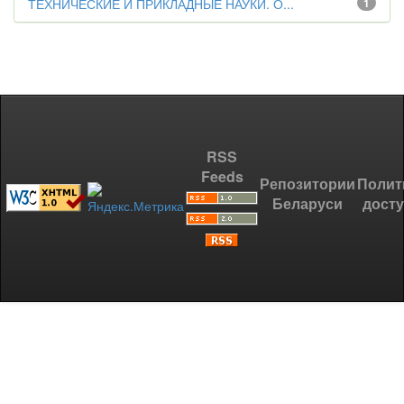
ТЕХНИЧЕСКИЕ И ПРИКЛАДНЫЕ НАУКИ. О...
1
RSS
Feeds
Репозитории
Полит
Беларуси
дост