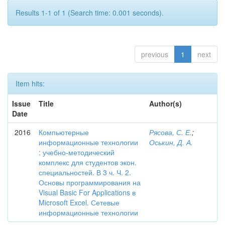
Results 1-1 of 1 (Search time: 0.001 seconds).
previous
1
next
Item hits:
Issue
Title
Author(s)
Date
2016
Компьютерные
Рясова, С. Е.
;
информационные технологии
Оськин, Д. А.
: учебно-методический
комплекс для студентов экон.
специальностей. В 3 ч. Ч. 2.
Основы программирования на
Visual Basic For Applications в
Microsoft Excel. Сетевые
информационные технологии