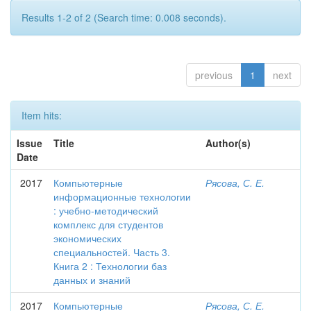
Results 1-2 of 2 (Search time: 0.008 seconds).
previous
1
next
Item hits:
Issue
Title
Author(s)
Date
2017
Компьютерные
Рясова, С. Е.
информационные технологии
: учебно-методический
комплекс для студентов
экономических
специальностей. Часть 3.
Книга 2 : Технологии баз
данных и знаний
2017
Компьютерные
Рясова, С. Е.