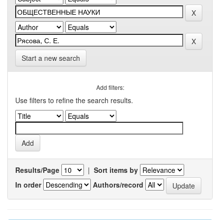
Start a new search
Add filters:
Use filters to refine the search results.
Results/Page
|
Sort items by
In order
Authors/record