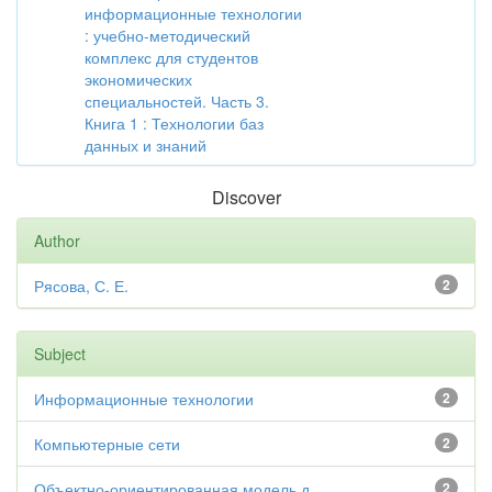
информационные технологии
: учебно-методический
комплекс для студентов
экономических
специальностей. Часть 3.
Книга 1 : Технологии баз
данных и знаний
Discover
Author
Рясова, С. Е.
2
Subject
Информационные технологии
2
Компьютерные сети
2
Объектно-ориентированная модель д...
2