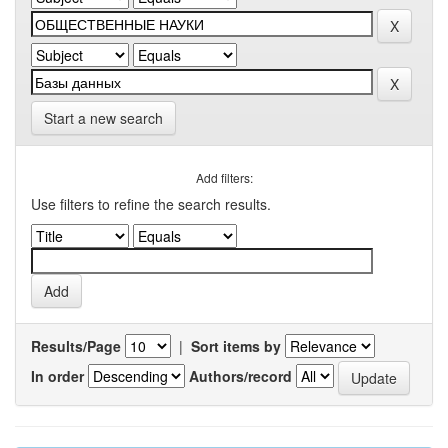
Start a new search
Add filters:
Use filters to refine the search results.
Results/Page
|
Sort items by
In order
Authors/record