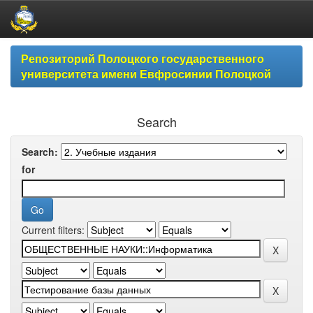
Skip
Репозиторий Полоцкого государственного
navigation
университета имени Евфросинии Полоцкой
Search
Search:
for
Current filters: