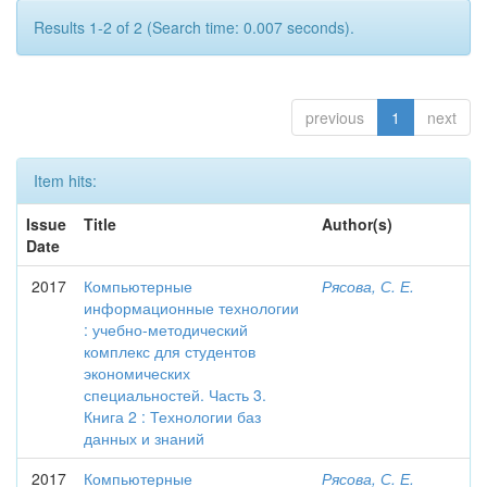
Results 1-2 of 2 (Search time: 0.007 seconds).
previous
1
next
Item hits:
Issue
Title
Author(s)
Date
2017
Компьютерные
Рясова, С. Е.
информационные технологии
: учебно-методический
комплекс для студентов
экономических
специальностей. Часть 3.
Книга 2 : Технологии баз
данных и знаний
2017
Компьютерные
Рясова, С. Е.