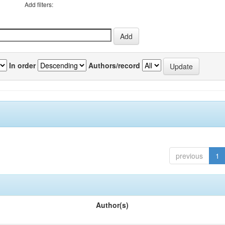
Add filters:
In order
Authors/record
previous
1
Author(s)