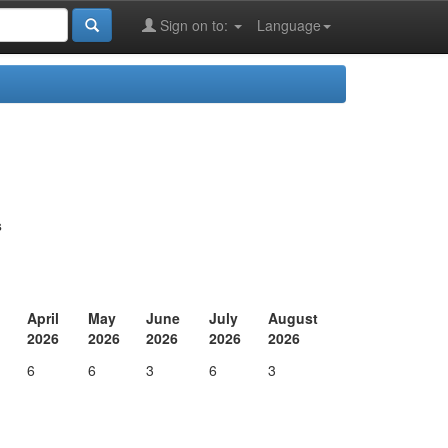
Sign on to:
Language
s
April
May
June
July
August
2026
2026
2026
2026
2026
6
6
3
6
3