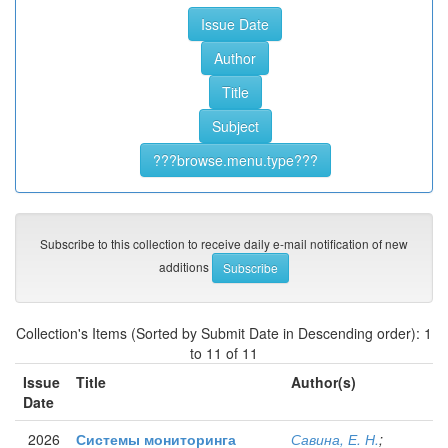
Subscribe to this collection to receive daily e-mail notification of new
additions
Collection's Items (Sorted by Submit Date in Descending order): 1
to 11 of 11
Issue
Title
Author(s)
Date
2026
Системы мониторинга
Савина, Е. Н.
;