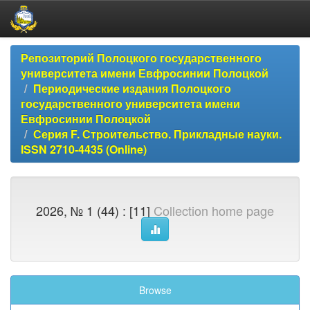
Skip
Репозиторий Полоцкого государственного
navigation
университета имени Евфросинии Полоцкой
Периодические издания Полоцкого
государственного университета имени
Евфросинии Полоцкой
Серия F. Строительство. Прикладные науки.
ISSN 2710-4435 (Online)
2026, № 1 (44) : [11]
Collection home page
Browse