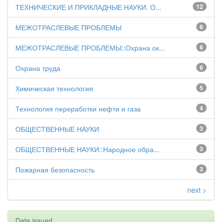
ТЕХНИЧЕСКИЕ И ПРИКЛАДНЫЕ НАУКИ. О...
12
МЕЖОТРАСЛЕВЫЕ ПРОБЛЕМЫ
6
МЕЖОТРАСЛЕВЫЕ ПРОБЛЕМЫ::Охрана ок...
6
Охрана труда
6
Химическая технология
5
Технология переработки нефти и газа
4
ОБЩЕСТВЕННЫЕ НАУКИ
3
ОБЩЕСТВЕННЫЕ НАУКИ::Народное обра...
3
Пожарная безопасность
3
next >
Date issued