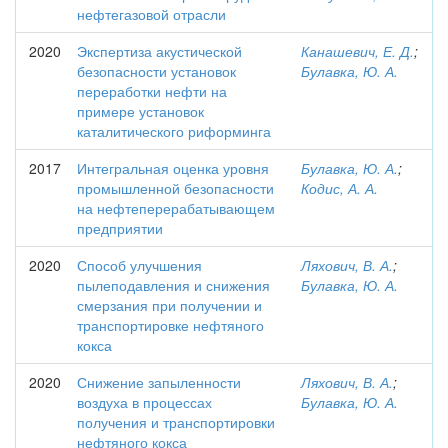
нефтегазовой отрасли
2020
Экспертиза акустической
Канашевич, Е. Д.
;
безопасности установок
Булавка, Ю. А.
переработки нефти на
примере установок
каталитического риформинга
2017
Интегральная оценка уровня
Булавка, Ю. А.
;
промышленной безопасности
Кодис, А. А.
на нефтеперерабатывающем
предприятии
2020
Способ улучшения
Ляхович, В. А.
;
пылеподавления и снижения
Булавка, Ю. А.
смерзания при получении и
транспортировке нефтяного
кокса
2020
Снижение запыленности
Ляхович, В. А.
;
воздуха в процессах
Булавка, Ю. А.
получения и транспортировки
нефтяного кокса