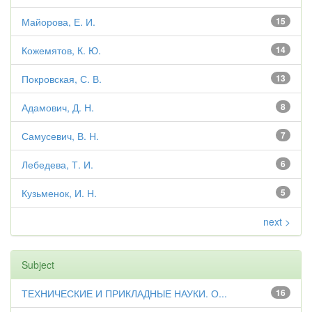
Майорова, Е. И.
15
Кожемятов, К. Ю.
14
Покровская, С. В.
13
Адамович, Д. Н.
8
Самусевич, В. Н.
7
Лебедева, Т. И.
6
Кузьменок, И. Н.
5
next >
Subject
ТЕХНИЧЕСКИЕ И ПРИКЛАДНЫЕ НАУКИ. О...
16