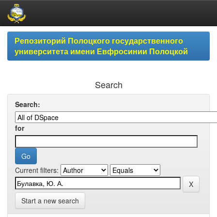
Skip
Репозиторий Полоцкого государственного
navigation
университета имени Евфросинии Полоцкой
Search
Search:
for
Current filters:
Start a new search