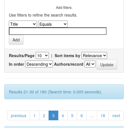
Add filters:
Use filters to refine the search results.
Results/Page
|
Sort items by
In order
Authors/record
Results 21-30 of 180 (Search time: 0.005 seconds).
previous
1
2
3
4
5
6
...
18
next