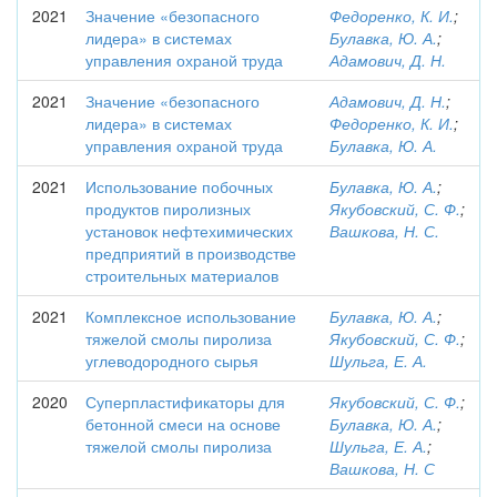
2021
Значение «безопасного
Федоренко, К. И.
;
лидера» в системах
Булавка, Ю. А.
;
управления охраной труда
Адамович, Д. Н.
2021
Значение «безопасного
Адамович, Д. Н.
;
лидера» в системах
Федоренко, К. И.
;
управления охраной труда
Булавка, Ю. А.
2021
Использование побочных
Булавка, Ю. А.
;
продуктов пиролизных
Якубовский, С. Ф.
;
установок нефтехимических
Вашкова, Н. С.
предприятий в производстве
строительных материалов
2021
Комплексное использование
Булавка, Ю. А.
;
тяжелой смолы пиролиза
Якубовский, С. Ф.
;
углеводородного сырья
Шульга, Е. А.
2020
Суперпластификаторы для
Якубовский, С. Ф.
;
бетонной смеси на основе
Булавка, Ю. А.
;
тяжелой смолы пиролиза
Шульга, Е. А.
;
Вашкова, Н. С