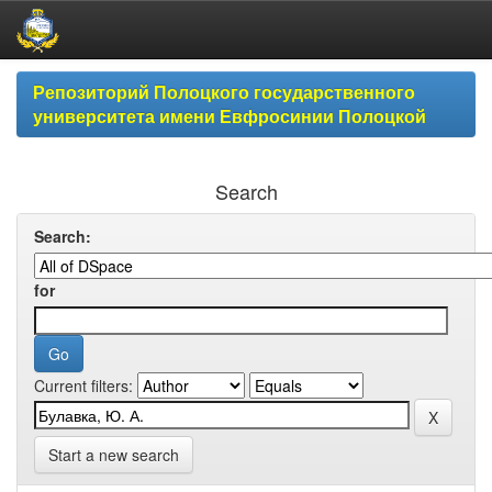
Skip
Репозиторий Полоцкого государственного
navigation
университета имени Евфросинии Полоцкой
Search
Search:
for
Current filters:
Start a new search