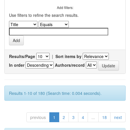
Add filters:
Use filters to refine the search results.
Results/Page
|
Sort items by
In order
Authors/record
Results 1-10 of 180 (Search time: 0.004 seconds).
previous
1
2
3
4
...
18
next