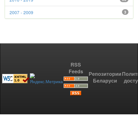
2007 - 2009
3
RSS
Feeds
Репозитории
Полит
Беларуси
дост