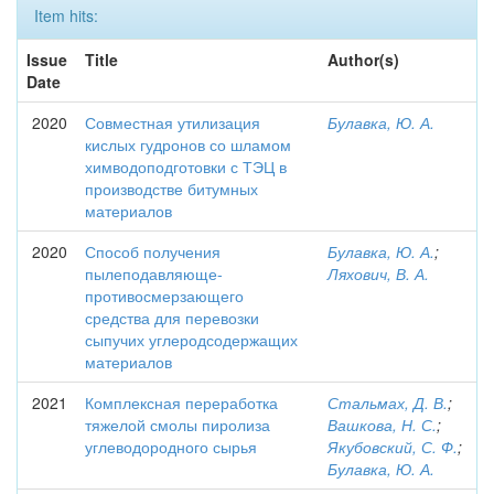
Item hits:
Issue
Title
Author(s)
Date
2020
Совместная утилизация
Булавка, Ю. А.
кислых гудронов со шламом
химводоподготовки с ТЭЦ в
производстве битумных
материалов
2020
Способ получения
Булавка, Ю. А.
;
пылеподавляюще-
Ляхович, В. А.
противосмерзающего
средства для перевозки
сыпучих углеродсодержащих
материалов
2021
Комплексная переработка
Стальмах, Д. В.
;
тяжелой смолы пиролиза
Вашкова, Н. С.
;
углеводородного сырья
Якубовский, С. Ф.
;
Булавка, Ю. А.