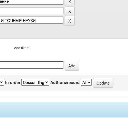
Add filters:
In order
Authors/record